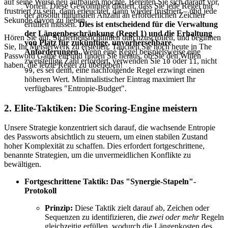
auf seine Weise neu aufbauen möchte. Bereiten Sie sich darauf vor,
Vorteil. Diese Gewohnheit diktiert, dass Sie jede Regel mit
frustriert zu sein, dann erleuchtet, dann wieder frustriert – und jede
der absolut minimalen Anzahl an erforderlichen Zeichen
Sekunde davon zu lieben.
erfüllen müssen.
Dies ist entscheidend für die Verwaltung
der Längenbeschränkung (Regel 1) und die Erhaltung
Hören Sie auf, Sicherheitsrichtlinien durchzuscrollen, und beginnen
von Platz für zukünftige, unvorhersehbare
Sie, Ihr Meisterwerk zu erstellen. Tauchen Sie noch heute in The
Anforderungen.
Wenn eine Regel beispielsweise eine
Password Game ein und finden Sie heraus, ob Sie den Willen
zweistellige Zahl erfordert, verwenden Sie
oder
, nicht
10
11
haben, die letzte Regel zu überleben!
, es sei denn, eine nachfolgende Regel erzwingt einen
99
höheren Wert. Minimalistischer Eintrag maximiert Ihr
verfügbares "Entropie-Budget".
2. Elite-Taktiken: Die Scoring-Engine meistern
Unsere Strategie konzentriert sich darauf, die wachsende Entropie
des Passworts absichtlich zu steuern, um einen stabilen Zustand
hoher Komplexität zu schaffen. Dies erfordert fortgeschrittene,
benannte Strategien, um die unvermeidlichen Konflikte zu
bewältigen.
Fortgeschrittene Taktik: Das "Synergie-Stapeln"-
Protokoll
Prinzip:
Diese Taktik zielt darauf ab, Zeichen oder
Sequenzen zu identifizieren, die
zwei oder mehr
Regeln
gleichzeitig erfüllen, wodurch die Längenkosten des