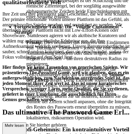
Der perfekte Synergiestapel ist der Schachzug und die
qualitätsorientierte Welt
römische Ziffernregel, bei der sorgfältig ausgewählte
alphanumerische Zeichen beide Einschränkungen mit
Ihre Zeit und Ihre Intelligenz sind Geschenke, die wir sehr schätzen.
einer Sequenz erfüllen.
Der primäre emotionale Vorteil unserer Plattform ist das Gefühl, als
anspruchsvoller Spieler gesehen und respektiert zu werden. Wir
Fortgeschrittene Taktik: Die "Volatile Containment"-
überladen unsere Plattform nicht mit Low-Effort-Klonen oder
Strategie
Shovelware. Stattdessen agieren wir als akribische Kuratoren und
wählen nur außergewöhnliche Erlebnisse aus, die Ihre
Prinzip:
Dies beinhaltet das Isolieren und Eindämmen
Aufmerksamkeit wirklich verdienen. Unsere Benutzeroberfläche ist
von "flüchtigen" Elementen – jenen, die eine ständige
sauber, schnell und so konzipiert, dass sie verschwindet, sodass der
Aktualisierung erfordern oder dazu neigen, andere
Fokus vollständig auf dem Spiel liegt.
Regeln zu brechen – um ihren destruktiven Radius zu
minimieren.
Hier finden Sie keine Tausenden von generischen Spielen. Wir
Ausführung:
Flüchtige Elemente umfassen die
präsentieren
The Password Game
, weil wir glauben, dass es ein
Zeit-/Datumsregel und, am wichtigsten, die
Summe
außergewöhnliches, zum Nachdenken anregendes Spiel ist, das
der Ziffern
-Regel. Diese Elemente sollten zusammen
jeden Moment Ihrer Zeit wert ist. Das ist unser kuratorisches
platziert werden, normalerweise am Ende des
Versprechen: weniger Lärm, mehr Qualität, die Sie verdienen,
Passworts, und von stabilen, festen Elementen
geliefert in einer Umgebung, die ausschließlich für Ihren
umgeben sein. Indem Sie sie isolieren, können Sie die
Genuss geschaffen wurde.
Summe der Ziffern schnell anpassen, ohne die Integrität
des Restes des Passworts erneut überprüfen zu müssen,
Das ultimative The Password Game Erl...
wodurch eine risikoreiche Anpassung zu einer
lokalisierten, risikoarmen Operation wird.
ebnis: Warum Sie hierher gehören
Mehr lesen
3. Das Profi-Geheimnis: Ein kontraintuitiver Vorteil