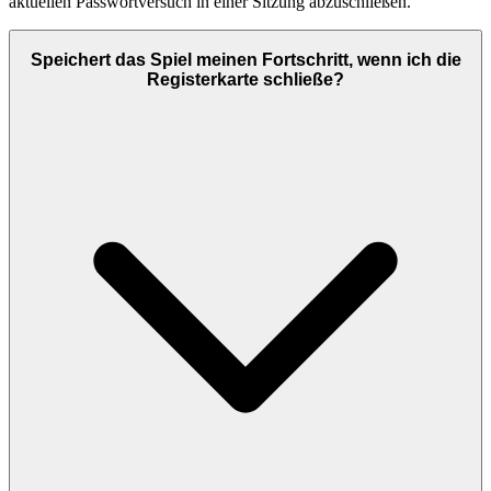
aktuellen Passwortversuch in einer Sitzung abzuschließen.
Speichert das Spiel meinen Fortschritt, wenn ich die
Registerkarte schließe?