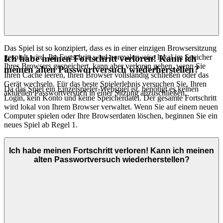
Das Spiel ist so konzipiert, dass es in einer einzigen Browsersitzung
gespielt wird. Ihr Fortschritt wird normalerweise lokal im Speicher
Ich habe meinen Fortschritt verloren! Kann ich
Ihres Browsers gespeichert, kann aber verloren gehen, wenn Sie
meinen alten Passwortversuch wiederherstellen?
Ihren Cache leeren, Ihren Browser vollständig schließen oder das
Gerät wechseln. Für das beste Spielerlebnis versuchen Sie, Ihren
Da das Spiel ein Einzelspieler-Webspiel ist, benötigt es keinen
aktuellen Passwortversuch in einer Sitzung abzuschließen.
Login, kein Konto und keine Speicherdatei. Der gesamte Fortschritt
wird lokal von Ihrem Browser verwaltet. Wenn Sie auf einem neuen
Computer spielen oder Ihre Browserdaten löschen, beginnen Sie ein
neues Spiel ab Regel 1.
Ich habe meinen Fortschritt verloren! Kann ich meinen
alten Passwortversuch wiederherstellen?