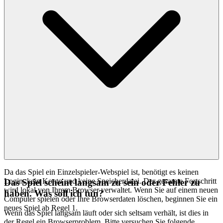
Da das Spiel ein Einzelspieler-Webspiel ist, benötigt es keinen
Login, kein Konto und keine Speicherdatei. Der gesamte Fortschritt
Das Spiel scheint langsam zu sein oder Fehler zu
wird lokal von Ihrem Browser verwaltet. Wenn Sie auf einem neuen
haben. Was soll ich tun?
Computer spielen oder Ihre Browserdaten löschen, beginnen Sie ein
neues Spiel ab Regel 1.
Wenn das Spiel langsam läuft oder sich seltsam verhält, ist dies in
der Regel ein Browserproblem. Bitte versuchen Sie folgende