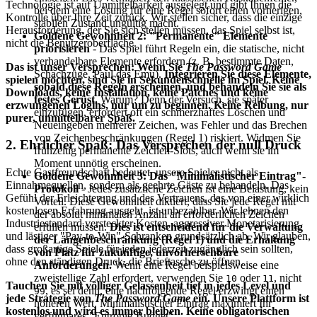
Technologie ist auf Unmittelbarkeit ausgelegt und gibt Ihnen die
bei dem eine Lösung für eine Regel sofort einen vorherigen,
Kontrolle über Ihre Zeit zurück. Wir stellen sicher, dass die einzige
stabilen Zustand ungültig macht.
Herausforderung, der Sie sich stellen müssen, das Spiel selbst ist,
Goldene Gewohnheit 2: "Permanente" Elemente
nicht die Benutzeroberfläche.
priorisieren
- Das Spiel führt Regeln ein, die statische, nicht
verhandelbare Elemente erfordern (z. B. bestimmte Daten,
Das ist unser Versprechen: Wenn Sie
The Password Game
Schachzüge, Paul das Emu).
Integrieren Sie diese Elemente,
spielen möchten, sind Sie in Sekundenschnelle im Spiel. Keine
sobald diese Regeln erscheinen, und behandeln Sie sie als
Downloads, keine Installation, keine Patches und keine
festes Gerüst.
Warum? Denn der Versuch, sie später
erzwungenen Logins, nur um zu beginnen. Keine Reibung, nur
einzufügen, erfordert oft ein schmerzhaftes Löschen und
purer, unmittelbarer Spaß.
Neueingeben mehrerer Zeichen, was Fehler und das Brechen
von Zeichenbeschränkungen (Regel 1) riskiert. Widmen Sie
2. Ehrlicher Spaß: Das Versprechen der null Druck
frühzeitig permanente Zeichen-Slots, auch wenn sie im
Moment unnötig erscheinen.
Echte Gastfreundschaft bedeutet, unsere Spieler nicht als
Goldene Gewohnheit 3: Das "Minimalistischer Eintrag"-
Einnahmequellen, sondern als geehrte Gäste zu behandeln. Das
Protokoll
- Jedes zusätzliche Zeichen ist eine Belastung, kein
Gefühl der Erleichterung und des Vertrauens, das von einer wirklich
Vorteil. Diese Gewohnheit diktiert, dass Sie jede Regel mit
kostenlosen Erfahrung ausgeht, ist unbezahlbar. Wir lehnen den
der absolut minimalen Anzahl an erforderlichen Zeichen
Industriestandard versteckter Kosten, aggressiver Monetarisierung
erfüllen müssen.
Dies ist entscheidend für die Verwaltung
und lästiger "Pay-to-Win"-Schranken grundsätzlich ab. Wir glauben,
der Längenbeschränkung (Regel 1) und die Erhaltung
dass großartige Spiele für jeden jederzeit zugänglich sein sollten,
von Platz für zukünftige, unvorhersehbare
ohne den ständigen Druck, die Brieftasche zu öffnen.
Anforderungen.
Wenn eine Regel beispielsweise eine
zweistellige Zahl erfordert, verwenden Sie
oder
, nicht
10
11
Tauchen Sie mit völliger Gelassenheit tief in jedes Level und
, es sei denn, eine nachfolgende Regel erzwingt einen
99
jede Strategie von
The Password Game
ein. Unsere Plattform ist
höheren Wert. Minimalistischer Eintrag maximiert Ihr
kostenlos und wird es immer bleiben. Keine obligatorischen
verfügbares "Entropie-Budget".