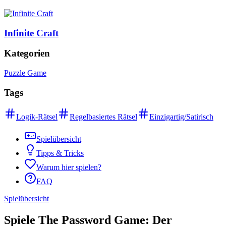
Infinite Craft
Kategorien
Puzzle Game
Tags
Logik-Rätsel
Regelbasiertes Rätsel
Einzigartig/Satirisch
Spielübersicht
Tipps & Tricks
Warum hier spielen?
FAQ
Spielübersicht
Spiele The Password Game: Der