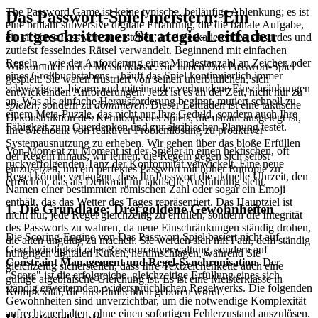
The Password Game ist keine typische, beiläufige Ablenkung; es ist
Das Passwort-Spiel meistern: Ein
eine brillant subversive digitale Erfahrung, die die banale Aufgabe,
fortgeschrittener Strategie-Leitfaden
ein sicheres Passwort zu erstellen, in ein eskalierendes, absurdes und
zutiefst fesselndes Rätsel verwandelt. Beginnend mit einfachen
Regeln – wie der Anforderung einer Mindestanzahl an Zeichen oder
Willkommen in der Meisterklasse. Sie haben Das Passwort-Spiel
eines Großbuchstabens – häuft das Spiel kontinuierlich immer
gespielt. Sie waren frustriert von seinen unerbittlichen, sich
schwierigere, bizarre und miteinander verbundene Einschränkungen
entwickelnden Anforderungen. Jetzt ist es an der Zeit, nicht nur zu
an. Was als einfache Herausforderung beginnt, mutiert schnell zu
spielen
, sondern zu
dominieren
. Dieser Leitfaden ist eine taktische
einem Meta-Puzzle, das nicht nur Ihre Geduld, sondern auch Ihre
Dekonstruktion des Kernloops des Spiels, die darauf ausgelegt ist,
Fähigkeit zum Querdenken und zur akribischen Planung testet.
Ihre Methodik von reaktiver Problemlösung zu proaktiver
Systemausnutzung zu erheben. Wir gehen über das bloße Erfüllen
Von Moment zu Moment ist der Spieler in einen hektischen, oft
der Regeln hinaus; wir lernen, die Regeln gegen sich selbst
rückverfolgenden Tanz der Konformität verwickelt. Eine neue
einzusetzen, um ein perfektes Passwort mit hoher Entropie zu
Regel könnte verlangen, dass Ihr Passwort die aktuelle Uhrzeit, den
erreichen, das als Denkmal für taktische Ausführung steht.
Namen einer bestimmten römischen Zahl oder sogar ein Emoji
enthält, das das Wetter des Tages repräsentiert. Das Hauptziel ist
1. Die Grundlage: Drei goldene Gewohnheiten
nicht nur, jede Regel gleichzeitig zu erfüllen, sondern die Integrität
des Passworts zu wahren, da neue Einschränkungen ständig drohen,
Die Scoring-Engine von Das Passwort-Spiel basiert nicht auf
die alten ungültig zu machen. Sie werden sich mit Paul, dem ständig
Geschwindigkeit oder Ressourcenverwaltung, sondern auf
hungrigen digitalen Küken, herumschlagen, während Sie
Constraint Management und Regel-Synchronisation
. Der
gleichzeitig sicherstellen, dass Ihre Textzeichenkette auch eine
"Score" ist die erfolgreiche, gleichzeitige Erfüllung eines sich
gültige algebraische Gleichung ist. Es ist eine Meisterklasse in
ständig erweiternden, widersprüchlichen Regelwerks. Die folgenden
Komplexität, die aus Einfachheit geboren wurde.
Gewohnheiten sind unverzichtbar, um die notwendige Komplexität
aufrechtzuerhalten, ohne einen sofortigen Fehlerzustand auszulösen.