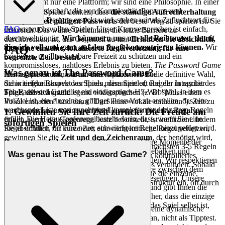
Wir sind nicht nur eine Plattform; wir sind eine Philosophie. In einer
digitalen Landschaft, die von Komplexität, Pop-ups und
Die meisten Spieler denken, dass
die ständige Aufrechterhaltung
räuberischen Designs erstickt wird, stehen wir als Zufluchtsort für
eines jederzeit gültigen Passworts
der beste Weg zu spielen ist. Sie
den anspruchsvollen Spieler. Unser Kernversprechen ist einfach,
FAQ
irren sich. Das wahre Geheimnis, die letzte Barriere zu
aber revolutionär:
Wir kümmern uns um alle Reibungen, damit
durchbrechen, ist, das Gegenteil zu tun:
Erlauben Sie absichtlich,
Sie sich voll und ganz auf den Spaß konzentrieren können.
Wir
FAQ
dass eine einzelne, lokalisierte Regelverletzung für eine
existieren, um Ihre kostbare Freizeit zu schützen und ein
begrenzte Zeit besteht.
kompromissloses, nahtloses Erlebnis zu bieten.
The Password Game
Was genau ist The Password Game?
Hier ist der Grund, warum dies funktioniert: Die
hier zu spielen ist nicht nur eine Option – es ist die definitive Wahl,
Schwierigkeitskurve des Spiels präsentiert oft Regeln in rascher
die in tiefem Respekt vor Ihnen, dem Spieler, und der Integrität des
The Password Game ist ein einzigartiges H5-Webspiel, in dem es
Folge, die sich grundlegend widersprechen (z. B. "Muss einen
Spiels selbst wurzelt.
Ihr Ziel ist, ein einzelnes, gültiges Passwort zu erstellen, das eine
Vokal enthalten" und dann "Darf keine Vokale enthalten"). Zeit zu
wachsende Liste von zunehmend komplexen und bizarren Regeln
verschwenden, um eine perfekte Lösung für die erste Regel zu
1. Gewinnen Sie Ihre Zeit zurück: Die Freude am
erfüllt. Die Herausforderung besteht darin, dass, wenn Sie eine
finden, wenn die Gegenregel kurz bevorsteht, ist ineffizient. Indem
sofortigen Spielen
Regel erfüllen, oft eine neue, schwierigere Regel hinzugefügt wird.
Sie absichtlich für kurze Zeit eine nicht kritische Regel verletzen,
gewinnen Sie die
Zeit und den Zeichenraum
, der benötigt wird,
Das moderne Leben verlangt Effizienz, und Ihre Momente der
um die komplexe, permanente Struktur für die nächsten 3-5 Regeln
Freizeit sind zu wertvoll, um mit endlosen Ladebalken und
Was genau ist The Password Game?
einzurichten. Dies ist ein taktisches Opfer – ein kontrolliertes
obligatorischen Updates verschwendet zu werden. Wir respektieren
Abbrennen – das einen breiteren Systemkollaps verhindert. Sobald
Ihren Zeitplan, indem wir jede einzelne Barriere zwischen dem
sich die volatile Phase stabilisiert hat, passen Sie die einzelne,
Impuls zu spielen und dem Akt des Spielens beseitigen. Unsere
verletzte Regel wieder in die nun permanente Struktur ein, oft durch
Technologie ist auf Unmittelbarkeit ausgelegt und gibt Ihnen die
einen Synergiestapel.
Kontrolle über Ihre Zeit zurück. Wir stellen sicher, dass die einzige
Herausforderung, der Sie sich stellen müssen, das Spiel selbst ist,
Das Passwort ist kein statisches Schloss; es ist eine dynamische
nicht die Benutzeroberfläche.
Gleichung. Gehen Sie es als taktisches Rätsel an, nicht als Tipptest.