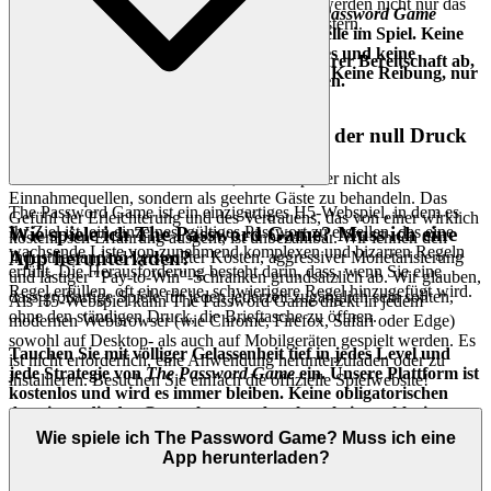
Implementieren Sie diese Strategien, und Sie werden nicht nur das
Das ist unser Versprechen: Wenn Sie
The Password Game
Spiel schlagen, sondern auch sein System meistern.
spielen möchten, sind Sie in Sekundenschnelle im Spiel. Keine
Downloads, keine Installation, keine Patches und keine
Ihr Erfolg hängt von Ihrer Disziplin und Ihrer Bereitschaft ab,
erzwungenen Logins, nur um zu beginnen. Keine Reibung, nur
die Verwaltung hoher Entropie anzunehmen.
purer, unmittelbarer Spaß.
2. Ehrlicher Spaß: Das Versprechen der null Druck
Echte Gastfreundschaft bedeutet, unsere Spieler nicht als
Einnahmequellen, sondern als geehrte Gäste zu behandeln. Das
The Password Game ist ein einzigartiges H5-Webspiel, in dem es
Gefühl der Erleichterung und des Vertrauens, das von einer wirklich
Ihr Ziel ist, ein einzelnes, gültiges Passwort zu erstellen, das eine
Wie spiele ich The Password Game? Muss ich eine
kostenlosen Erfahrung ausgeht, ist unbezahlbar. Wir lehnen den
wachsende Liste von zunehmend komplexen und bizarren Regeln
App herunterladen?
Industriestandard versteckter Kosten, aggressiver Monetarisierung
erfüllt. Die Herausforderung besteht darin, dass, wenn Sie eine
und lästiger "Pay-to-Win"-Schranken grundsätzlich ab. Wir glauben,
Regel erfüllen, oft eine neue, schwierigere Regel hinzugefügt wird.
dass großartige Spiele für jeden jederzeit zugänglich sein sollten,
Als H5-Webspiel kann The Password Game direkt in jedem
ohne den ständigen Druck, die Brieftasche zu öffnen.
modernen Webbrowser (wie Chrome, Firefox, Safari oder Edge)
sowohl auf Desktop- als auch auf Mobilgeräten gespielt werden. Es
Tauchen Sie mit völliger Gelassenheit tief in jedes Level und
ist nicht erforderlich, eine Anwendung herunterzuladen oder zu
jede Strategie von
The Password Game
ein. Unsere Plattform ist
installieren. Besuchen Sie einfach die offizielle Spielwebsite!
kostenlos und wird es immer bleiben. Keine obligatorischen
Anzeigen, die das Gameplay unterbrechen, keine exklusiven
Paywall-Regeln und keine heimtückischen
Wie spiele ich The Password Game? Muss ich eine
Abonnementanforderungen. Keine Bedingungen, keine
App herunterladen?
Überraschungen, nur ehrliche Unterhaltung.