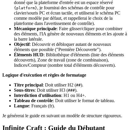
donné que la plateforme d'entrée est un espace réservé
, je fournirai des schémas de contrôle pour
{platform}
clavier/souris PC et écran tactile, et utiliserai le schéma PC
comme modèle par défaut, et rappellerai le choix de la
plateforme dans l'avertissement de contrôle).
Mécanique principale
: Faire glisser/cliquer pour combiner
des éléments, l'IA génère de nouveaux éléments et les ajoute à
la barre latérale.
Objectif
: Découvrir et débloquer autant de nouveaux
éléments que possible ("Première Découverte").
Éléments HUD
: Bibliothèque d'éléments (liste des éléments
découverts), Zone de travail (zone de combinaison),
Indices/Compteur (nombre total d'éléments découverts).
Logique d'exécution et règles de formatage
Titre principal
: Doit utiliser H2 (
).
##
Sous-titres
: Doit utiliser H3 (
).
###
Interdiction d'utilisation
: H1 ou H4+.
Tableau de contrôle
: Doit utiliser le format de tableau.
Langue
: Français (fr).
Je générerai le guide en suivant un modèle de structure rigoureux.
Infinite Craft : Guide du Débutant