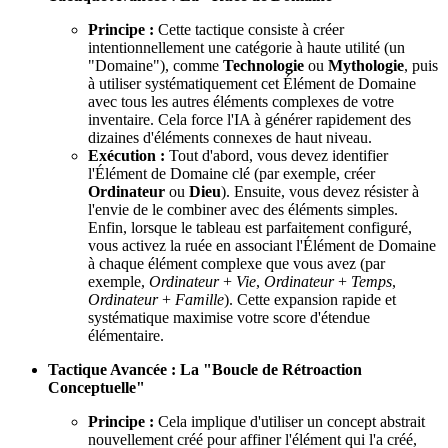
Principe :
Cette tactique consiste à créer
intentionnellement une catégorie à haute utilité (un
"Domaine"), comme
Technologie
ou
Mythologie
, puis
à utiliser systématiquement cet Élément de Domaine
avec tous les autres éléments complexes de votre
inventaire. Cela force l'IA à générer rapidement des
dizaines d'éléments connexes de haut niveau.
Exécution :
Tout d'abord, vous devez identifier
l'Élément de Domaine clé (par exemple, créer
Ordinateur
ou
Dieu
). Ensuite, vous devez résister à
l'envie de le combiner avec des éléments simples.
Enfin, lorsque le tableau est parfaitement configuré,
vous activez la ruée en associant l'Élément de Domaine
à chaque élément complexe que vous avez (par
exemple,
Ordinateur
+
Vie
,
Ordinateur
+
Temps
,
Ordinateur
+
Famille
). Cette expansion rapide et
systématique maximise votre score d'étendue
élémentaire.
Tactique Avancée : La "Boucle de Rétroaction
Conceptuelle"
Principe :
Cela implique d'utiliser un concept abstrait
nouvellement créé pour affiner l'élément qui l'a créé,