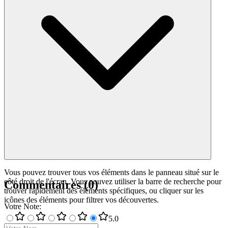
Vous pouvez trouver tous vos éléments dans le panneau situé sur le
côté droit de l'écran. Vous pouvez utiliser la barre de recherche pour
Commentaires
(
0
)
trouver rapidement des éléments spécifiques, ou cliquer sur les
icônes des éléments pour filtrer vos découvertes.
Votre Note
:
5
.0