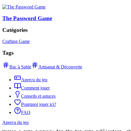
The Password Game
Catégories
Crafting Game
Tags
Bac à Sable
Artisanat & Découverte
Aperçu du jeu
Comment jouer
Conseils et astuces
Pourquoi jouer ici?
FAQ
Aperçu du jeu