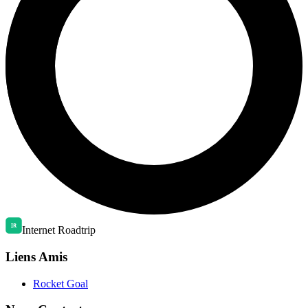
Internet Roadtrip
Liens Amis
Rocket Goal