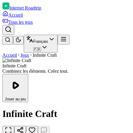
Internet Roadtrip
Accueil
Tous les jeux
Français
🇫🇷
Accueil
Jeux
Infinite Craft
Infinite Craft
Combinez les éléments. Créez tout.
Jouer au jeu
Infinite Craft