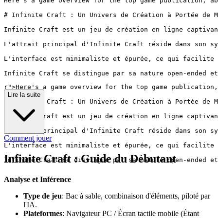
Here's a game overview for the top game publication, ab
# Infinite Craft : Un Univers de Création à Portée de M
Infinite Craft est un jeu de création en ligne captivan
L'attrait principal d'Infinite Craft réside dans son sy
L'interface est minimaliste et épurée, ce qui facilite 
r">
Here's a game overview for the top game publication,
Lire la suite
# Infinite Craft : Un Univers de Création à Portée de M
Infinite Craft est un jeu de création en ligne captivan
L'attrait principal d'Infinite Craft réside dans son sy
Comment jouer
L'interface est minimaliste et épurée, ce qui facilite 
Infinite Craft : Guide du Débutant
Analyse et Inférence
Type de jeu
: Bac à sable, combinaison d'éléments, piloté par
l'IA.
Plateformes
: Navigateur PC / Écran tactile mobile (Étant