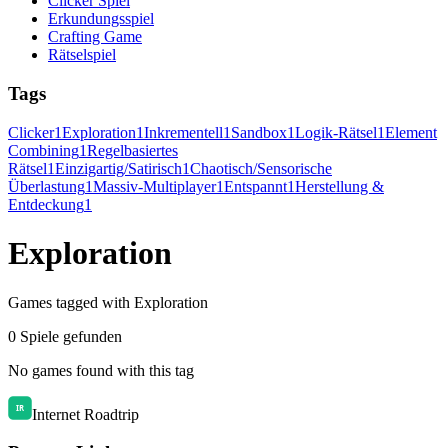
Clicker Spiel
Erkundungsspiel
Crafting Game
Rätselspiel
Tags
Clicker
1
Exploration
1
Inkrementell
1
Sandbox
1
Logik-Rätsel
1
Element
Combining
1
Regelbasiertes
Rätsel
1
Einzigartig/Satirisch
1
Chaotisch/Sensorische
Überlastung
1
Massiv-Multiplayer
1
Entspannt
1
Herstellung &
Entdeckung
1
Exploration
Games tagged with Exploration
0 Spiele gefunden
No games found with this tag
Internet Roadtrip