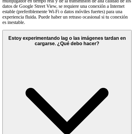
multijugador en tiempo real y de la transmisión de alta calidad de los
datos de Google Street View, se requiere una conexión a Internet
estable (preferiblemente Wi-Fi o datos móviles fuertes) para una
experiencia fluida. Puede haber un retraso ocasional si tu conexión
es inestable.
Estoy experimentando lag o las imágenes tardan en
cargarse. ¿Qué debo hacer?