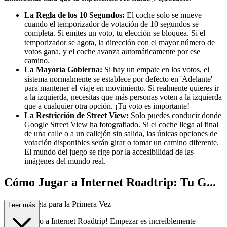
La Regla de los 10 Segundos:
El coche solo se mueve
cuando el temporizador de votación de 10 segundos se
completa. Si emites un voto, tu elección se bloquea. Si el
temporizador se agota, la dirección con el mayor número de
votos gana, y el coche avanza automáticamente por ese
camino.
La Mayoría Gobierna:
Si hay un empate en los votos, el
sistema normalmente se establece por defecto en 'Adelante'
para mantener el viaje en movimiento. Si realmente quieres ir
a la izquierda, necesitas que más personas voten a la izquierda
que a cualquier otra opción. ¡Tu voto es importante!
La Restricción de Street View:
Solo puedes conducir donde
Google Street View ha fotografiado. Si el coche llega al final
de una calle o a un callejón sin salida, las únicas opciones de
votación disponibles serán girar o tomar un camino diferente.
El mundo del juego se rige por la accesibilidad de las
imágenes del mundo real.
Cómo Jugar a Internet Roadtrip: Tu G...
uía Completa para la Primera Vez
Leer más
¡Bienvenido a Internet Roadtrip! Empezar es increíblemente