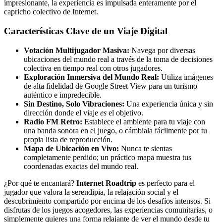
impresionante, la experiencia es impulsada enteramente por el
capricho colectivo de Internet.
Características Clave de un Viaje Digital
Votación Multijugador Masiva:
Navega por diversas
ubicaciones del mundo real a través de la toma de decisiones
colectiva en tiempo real con otros jugadores.
Exploración Inmersiva del Mundo Real:
Utiliza imágenes
de alta fidelidad de Google Street View para un turismo
auténtico e impredecible.
Sin Destino, Solo Vibraciones:
Una experiencia única y sin
dirección donde el viaje
es
el objetivo.
Radio FM Retro:
Establece el ambiente para tu viaje con
una banda sonora en el juego, o cámbiala fácilmente por tu
propia lista de reproducción.
Mapa de Ubicación en Vivo:
Nunca te sientas
completamente perdido; un práctico mapa muestra tus
coordenadas exactas del mundo real.
¿Por qué te encantará?
Internet Roadtrip
es perfecto para el
jugador que valora la serendipia, la relajación social y el
descubrimiento compartido por encima de los desafíos intensos. Si
disfrutas de los juegos acogedores, las experiencias comunitarias, o
simplemente quieres una forma relajante de ver el mundo desde tu