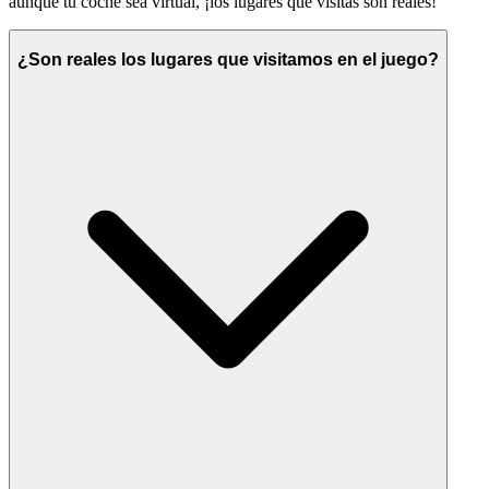
aunque tu coche sea virtual, ¡los lugares que visitas son reales!
¿Son reales los lugares que visitamos en el juego?