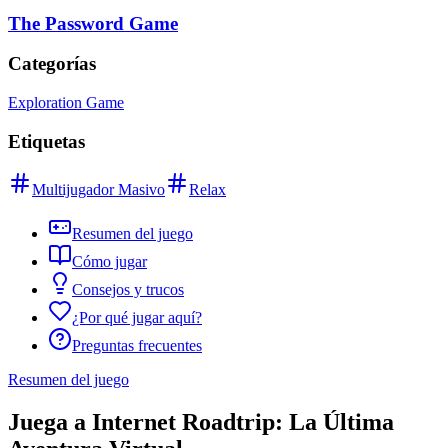
The Password Game
Categorías
Exploration Game
Etiquetas
Multijugador Masivo
Relax
Resumen del juego
Cómo jugar
Consejos y trucos
¿Por qué jugar aquí?
Preguntas frecuentes
Resumen del juego
Juega a Internet Roadtrip: La Última