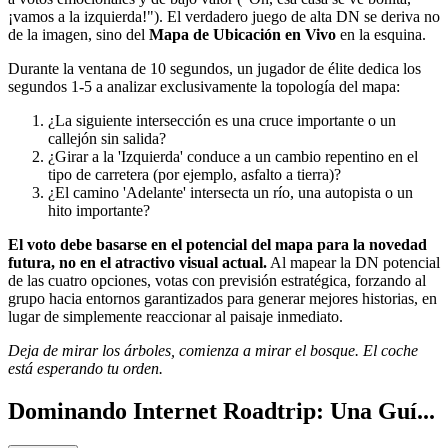
¡vamos a la izquierda!"). El verdadero juego de alta DN se deriva no
de la imagen, sino del
Mapa de Ubicación en Vivo
en la esquina.
Durante la ventana de 10 segundos, un jugador de élite dedica los
segundos 1-5 a analizar exclusivamente la topología del mapa:
¿La siguiente intersección es una cruce importante o un
callejón sin salida?
¿Girar a la 'Izquierda' conduce a un cambio repentino en el
tipo de carretera (por ejemplo, asfalto a tierra)?
¿El camino 'Adelante' intersecta un río, una autopista o un
hito importante?
El voto debe basarse en el potencial del mapa para la novedad
futura, no en el atractivo visual actual.
Al mapear la DN potencial
de las cuatro opciones, votas con previsión estratégica, forzando al
grupo hacia entornos garantizados para generar mejores historias, en
lugar de simplemente reaccionar al paisaje inmediato.
Deja de mirar los árboles, comienza a mirar el bosque. El coche
está esperando tu orden.
Dominando Internet Roadtrip: Una Guí...