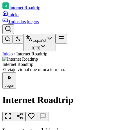
Internet Roadtrip
Inicio
Todos los juegos
Español
🇪🇸
Inicio
Internet Roadtrip
Internet Roadtrip
El viaje virtual que nunca termina.
Jugar
Internet Roadtrip