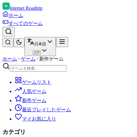
Internet Roadtrip
ホーム
すべてのゲーム
日本語
🇯🇵
ホーム
ゲーム
新作ゲーム
ゲームリスト
人気ゲーム
新作ゲーム
最近プレイしたゲーム
マイお気に入り
カテゴリ