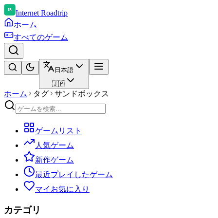
Internet Roadtrip
ホーム
すべてのゲーム
日本語
🇯🇵
ホーム
タグ
サンドボックス
ゲームリスト
人気ゲーム
新作ゲーム
最近プレイしたゲーム
マイお気に入り
カテゴリ